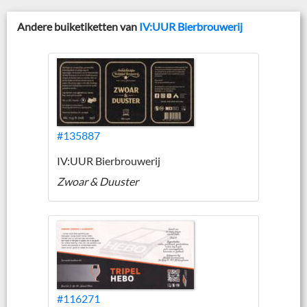
Andere buiketiketten van
IV:UUR Bierbrouwerij
#135887
IV:UUR Bierbrouwerij
Zwoar & Duuster
#116271