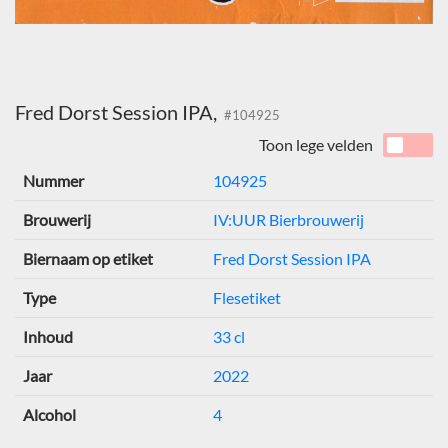
Fred Dorst Session IPA,
#104925
Toon lege velden
Nummer
104925
Brouwerij
IV:UUR Bierbrouwerij
Biernaam op etiket
Fred Dorst Session IPA
Type
Flesetiket
Inhoud
33 cl
Jaar
2022
Alcohol
4