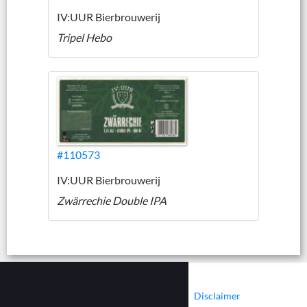
IV:UUR Bierbrouwerij
Tripel Hebo
#110573
IV:UUR Bierbrouwerij
Zwärrechie Double IPA
|
|
Contact
Cookies
Disclaimer