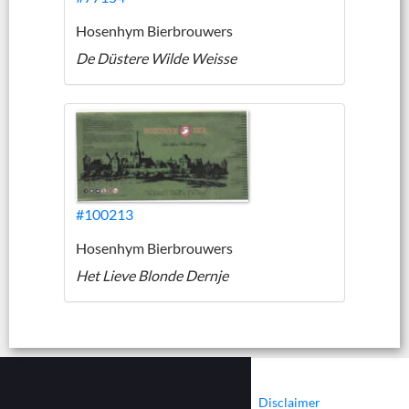
Hosenhym Bierbrouwers
De Düstere Wilde Weisse
#100213
Hosenhym Bierbrouwers
Het Lieve Blonde Dernje
|
|
Contact
Cookies
Disclaimer