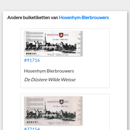
Andere buiketiketten van
Hosenhym Bierbrouwers
#91716
Hosenhym Bierbrouwers
De Düstere Wilde Weisse
#77154