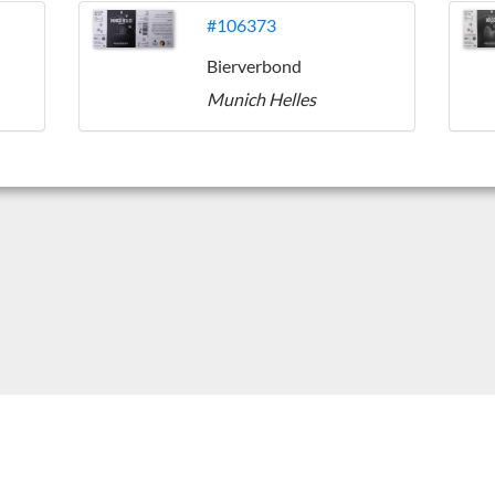
#106373
Bierverbond
Munich Helles