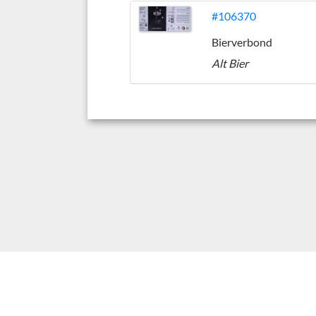
#106370
Bierverbond
Alt Bier