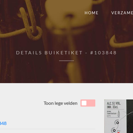
HOME
VERZAM
DETAILS BUIKETIKET - #103848
Toon lege velden
848