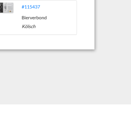
#115437
Bierverbond
Kölsch