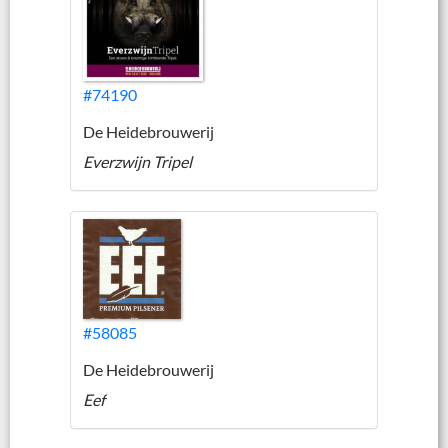
#74190
De Heidebrouwerij
Everzwijn Tripel
#58085
De Heidebrouwerij
Eef