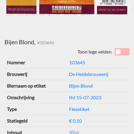
Bijen Blond,
#103645
Toon lege velden
Nummer
103645
Brouwerij
De Heidebrouwerij
Biernaam op etiket
Bijen Blond
Omschrijving
tht 15-07-2023
Type
Flesetiket
Statiegeld
€ 0,10
Inhoud
33 cl