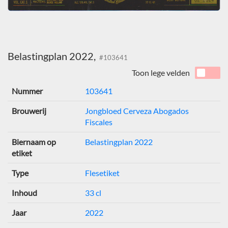
Belastingplan 2022,
#103641
Toon lege velden
Nummer
103641
Brouwerij
Jongbloed Cerveza Abogados
Fiscales
Biernaam op
Belastingplan 2022
etiket
Type
Flesetiket
Inhoud
33 cl
Jaar
2022