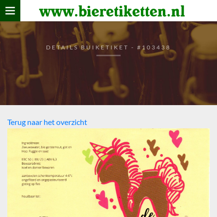
www.bieretiketten.nl
Home
verzamelen
DETAILS BUIKETIKET - #103438
De bierkaart
Bezoekers
Terug naar het overzicht