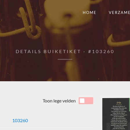
HOME
VERZAM
DETAILS BUIKETIKET - #103260
Toon lege velden
103260