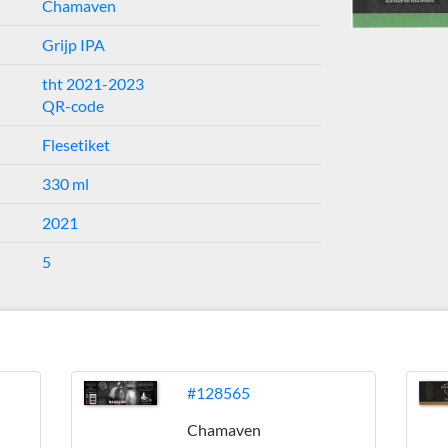
Chamaven
Grijp IPA
tht 2021-2023
QR-code
Flesetiket
330 ml
2021
5
#128565
Chamaven