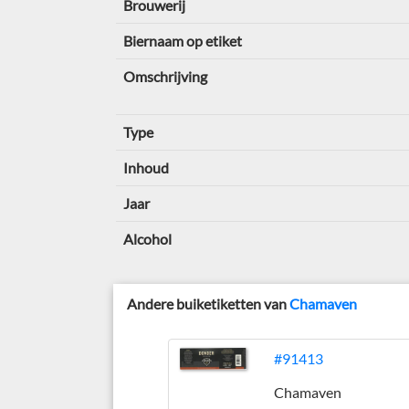
Brouwerij
Biernaam op etiket
Omschrijving
Type
Inhoud
Jaar
Alcohol
Andere buiketiketten van
Chamaven
#91413
Chamaven