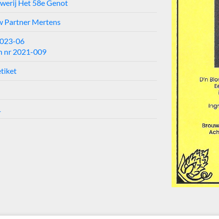
werij Het 58e Genot
 Partner Mertens
2023-06
h nr 2021-009
tiket
1