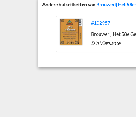
Andere buiketiketten van
Brouwerij Het 58e
#102957
Brouwerij Het 58e G
D'n Vierkante