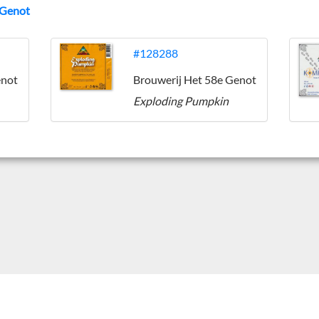
 Genot
#128288
enot
Brouwerij Het 58e Genot
Exploding Pumpkin