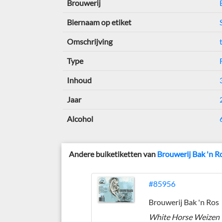
Brouwerij
Biernaam op etiket
Omschrijving
Type
Inhoud
Jaar
Alcohol
Andere buiketiketten van
Brouwerij Bak 'n R
#85956
Brouwerij Bak 'n Ros
White Horse Weizen