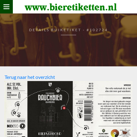
www.bieretiketten.nl
Home
verzamelen
DETAILS BUIKETIKET - #102724
De bierkaart
Bezoekers
Terug naar het overzicht