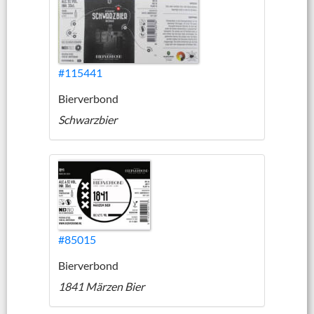
#115441
Bierverbond
Schwarzbier
#85015
Bierverbond
1841 Märzen Bier