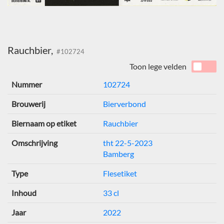
Rauchbier,
#102724
Toon lege velden
Nummer
102724
Brouwerij
Bierverbond
Biernaam op etiket
Rauchbier
Omschrijving
tht 22-5-2023
Bamberg
Type
Flesetiket
Inhoud
33 cl
Jaar
2022