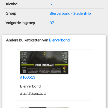
Alcohol
5
Groep
Bierverbond - Stedentrip
Volgorde in groep
07
Andere buiketiketten van
Bierverbond
#100613
Bierverbond
Echt Schiedams