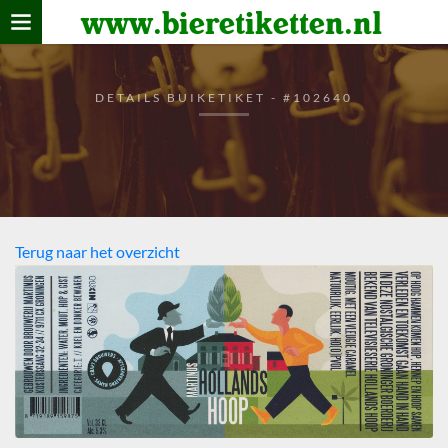
www.bieretiketten.nl
Home
verzamelen
DETAILS BUIKETIKET - #102640
De bierkaart
Bezoekers
Terug naar het overzicht