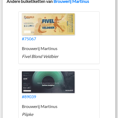
Andere buiketiketten van
Brouwerij Martinus
#75067
Brouwerij Martinus
Fivel Blond Veldbier
#89039
Brouwerij Martinus
Piipke