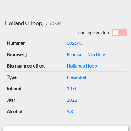
Hollands Hoop,
#102640
Toon lege velden
Nummer
102640
Brouwerij
Brouwerij Martinus
Biernaam op etiket
Hollands Hoop
Type
Flesetiket
Inhoud
33 cl
Jaar
2022
Alcohol
5,3