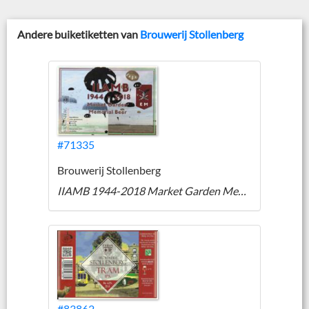
Andere buiketiketten van
Brouwerij Stollenberg
#71335
Brouwerij Stollenberg
IIAMB 1944-2018 Market Garden Memorial Beer
#83862