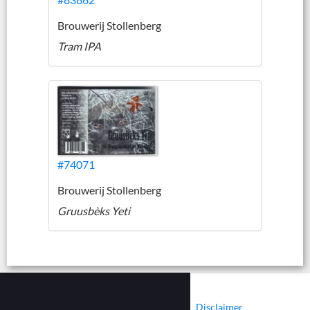
Brouwerij Stollenberg
Tram IPA
#74071
Brouwerij Stollenberg
Gruusbèks Yeti
|
|
Contact
Cookies
Disclaimer