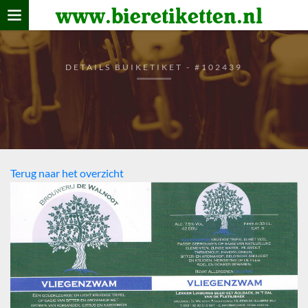
www.bieretiketten.nl
Home
verzamelen
DETAILS BUIKETIKET - #102439
De bierkaart
Bezoekers
Terug naar het overzicht