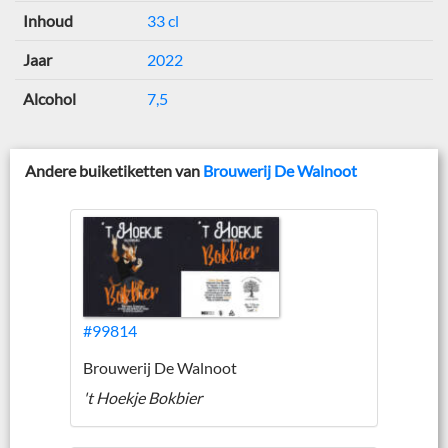
Inhoud
33 cl
Jaar
2022
Alcohol
7,5
Andere buiketiketten van
Brouwerij De Walnoot
#99814
Brouwerij De Walnoot
't Hoekje Bokbier