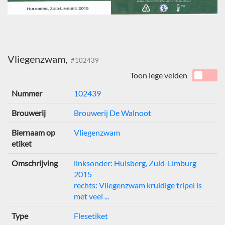
Vliegenzwam,
#102439
Toon lege velden
Nummer
102439
Brouwerij
Brouwerij De Walnoot
Biernaam op
Vliegenzwam
etiket
Omschrijving
linksonder: Hulsberg, Zuid-Limburg
2015
rechts: Vliegenzwam kruidige tripel is
met veel ...
Type
Flesetiket