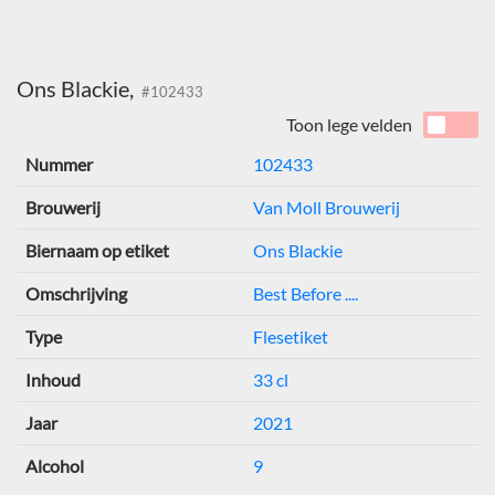
Ons Blackie,
#102433
Toon lege velden
Nummer
102433
Brouwerij
Van Moll Brouwerij
Biernaam op etiket
Ons Blackie
Omschrijving
Best Before ....
Type
Flesetiket
Inhoud
33 cl
Jaar
2021
Alcohol
9