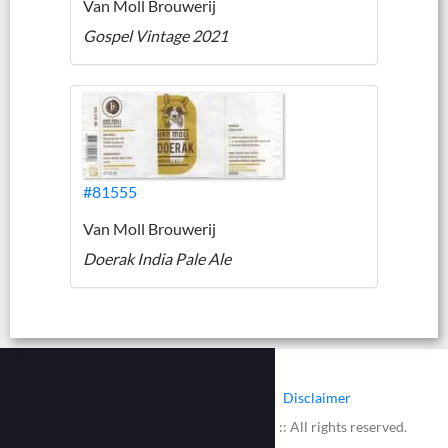
Van Moll Brouwerij
Gospel Vintage 2021
#81555
Van Moll Brouwerij
Doerak India Pale Ale
|
|
Contact
Cookies
Disclaimer
© 2002 - 2026 :: www.bieretiketten.nl :: All rights reserved.