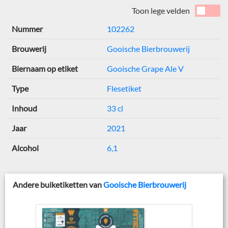
Toon lege velden
Nummer
102262
Brouwerij
Gooische Bierbrouwerij
Biernaam op etiket
Gooische Grape Ale V
Type
Flesetiket
Inhoud
33 cl
Jaar
2021
Alcohol
6,1
Andere buiketiketten van
Gooische Bierbrouwerij