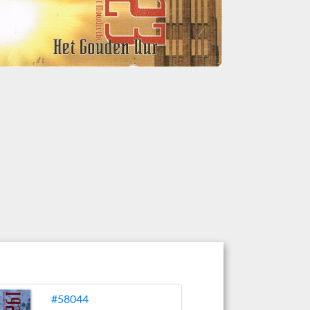
#58044