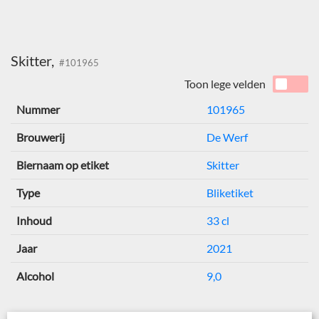
Skitter,
#101965
Toon lege velden
Nummer
101965
Brouwerij
De Werf
Biernaam op etiket
Skitter
Type
Bliketiket
Inhoud
33 cl
Jaar
2021
Alcohol
9,0