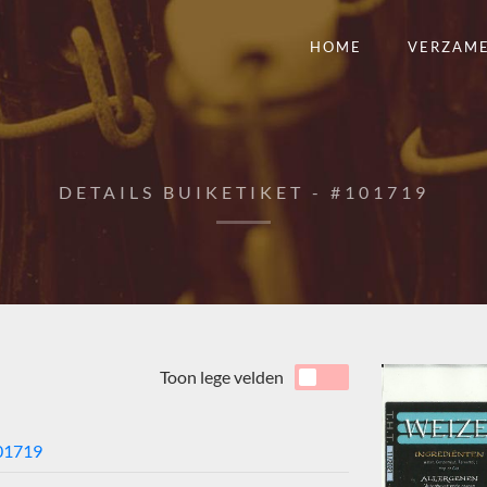
HOME
VERZAM
DETAILS BUIKETIKET - #101719
Toon lege velden
01719