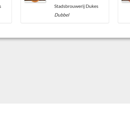
s
Stadsbrouwerij Dukes
Dubbel