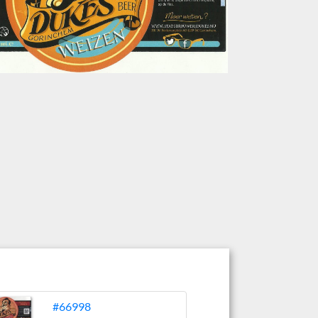
#66998