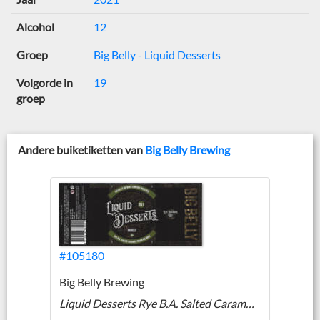
Alcohol
12
Groep
Big Belly - Liquid Desserts
Volgorde in
19
groep
Andere buiketiketten van
Big Belly Brewing
#105180
Big Belly Brewing
Liquid Desserts Rye B.A. Salted Caramel Pecan Pie Quad