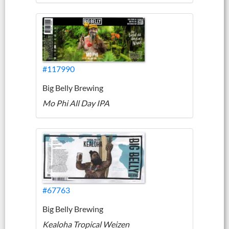
#117990
Big Belly Brewing
Mo Phi All Day IPA
#67763
Big Belly Brewing
Kealoha Tropical Weizen