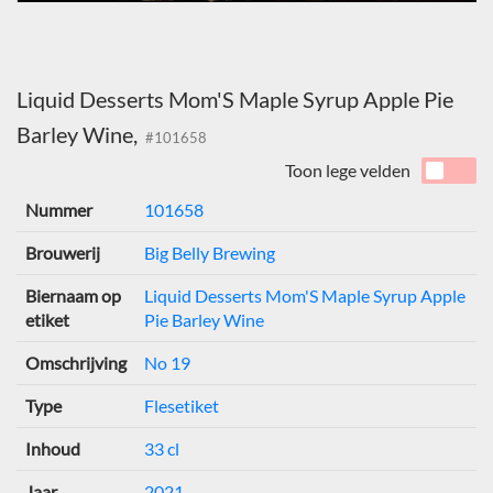
Liquid Desserts Mom'S Maple Syrup Apple Pie
Barley Wine,
#101658
Toon lege velden
Nummer
101658
Brouwerij
Big Belly Brewing
Biernaam op
Liquid Desserts Mom'S Maple Syrup Apple
etiket
Pie Barley Wine
Omschrijving
No 19
Type
Flesetiket
Inhoud
33 cl
Jaar
2021