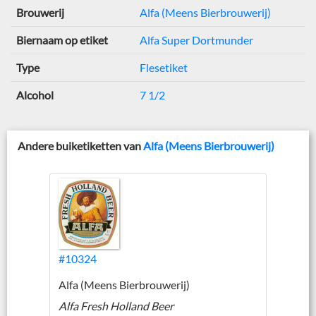
Brouwerij
Alfa (Meens Bierbrouwerij)
Biernaam op etiket
Alfa Super Dortmunder
Type
Flesetiket
Alcohol
7 1/2
Andere buiketiketten van
Alfa (Meens Bierbrouwerij)
#10324
Alfa (Meens Bierbrouwerij)
Alfa Fresh Holland Beer