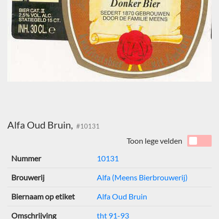
Alfa Oud Bruin,
#10131
Toon lege velden
Nummer
10131
Brouwerij
Alfa (Meens Bierbrouwerij)
Biernaam op etiket
Alfa Oud Bruin
Omschrijving
tht 91-93