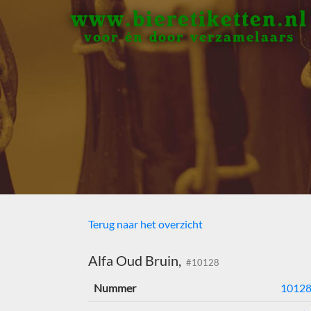
www.bieretiketten.nl
voor én door verzamelaars
Terug naar het overzicht
Alfa Oud Bruin,
#10128
Nummer
1012