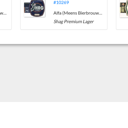
#10269
Alfa (Meens Bierbrouwerij)
Alfa (Meens Bierbrouwerij)
Shag Premium Lager