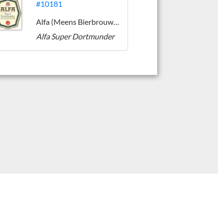
#10181
Alfa (Meens Bierbrouwerij)
Alfa Super Dortmunder