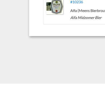
#10236
Alfa Midzomer Bier