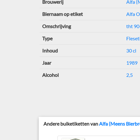
Brouwerij
Alfa (
Biernaam op etiket
Alfa 
Omschrijving
tht 90
Type
Fleset
Inhoud
30 cl
Jaar
1989
Alcohol
2,5
Andere buiketiketten van
Alfa (Meens Bierbr