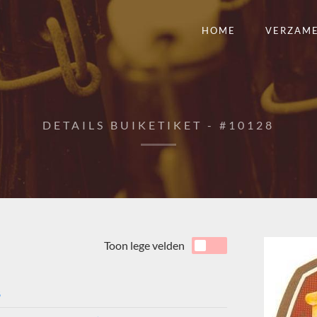
HOME
VERZAM
DETAILS BUIKETIKET - #10128
Toon lege velden
8