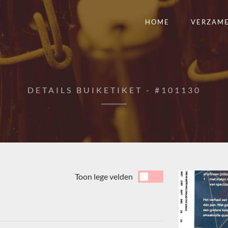
HOME
VERZAM
DETAILS BUIKETIKET - #101130
Toon lege velden