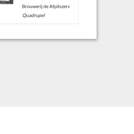
Brouwerij de Afpilszers
Quadrupel