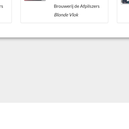
rs
Brouwerij de Afpilszers
Blonde Vlok