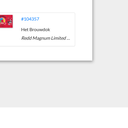
#104357
Het Brouwdok
Redd Magnum Limited Edition