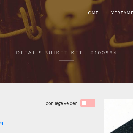
HOME
VERZAM
DETAILS BUIKETIKET - #100994
Toon lege velden
94