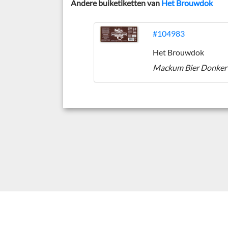
Andere buiketiketten van
Het Brouwdok
#104983
Het Brouwdok
Mackum Bier Donker