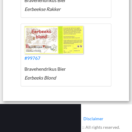
Bravehendrikus Bier
Eerbeekse Rakker
#99767
Bravehendrikus Bier
Eerbeeks Blond
|
|
Contact
Cookies
Disclaimer
© 2002 - 2026 :: www.bieretiketten.nl :: All rights reserved.