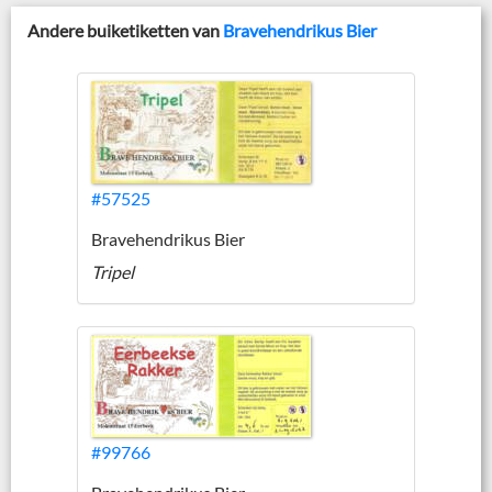
Andere buiketiketten van
Bravehendrikus Bier
#57525
Bravehendrikus Bier
Tripel
#99766