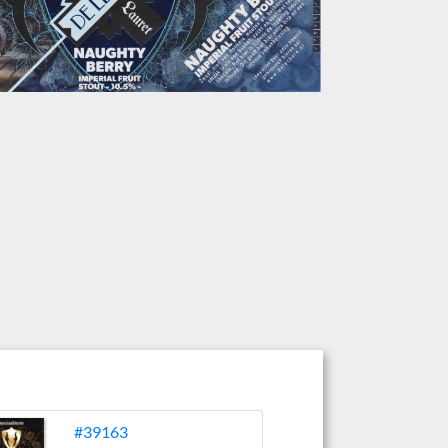
#39163