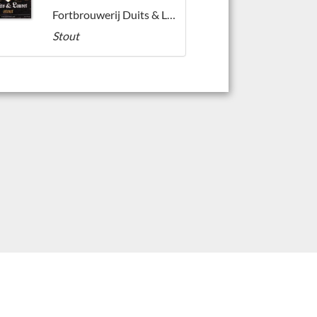
Fortbrouwerij Duits & Lauret
Stout