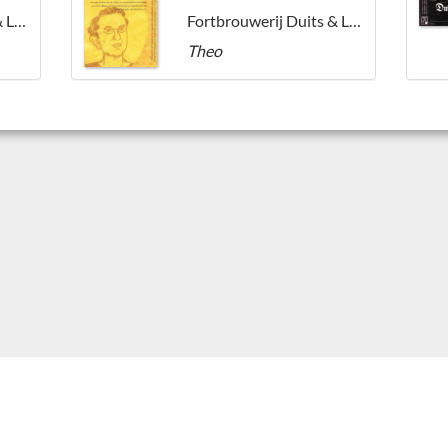
Fortbrouwerij Duits & Lauret
Fortbrouwerij Duits & Lauret
Theo