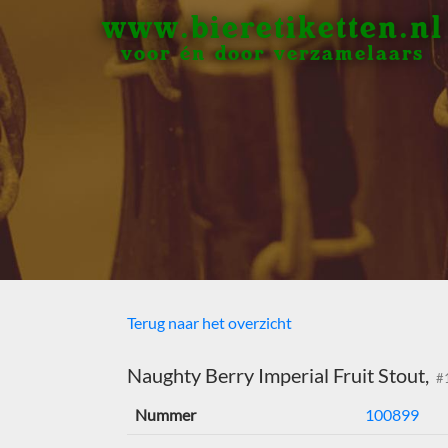
www.bieretiketten.nl
voor én door verzamelaars
Terug naar het overzicht
Naughty Berry Imperial Fruit Stout,
#
Nummer
100899