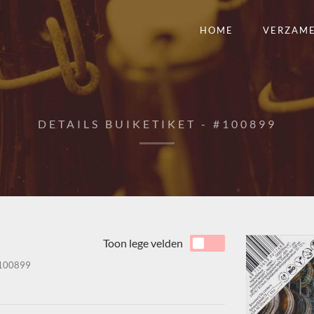
HOME
VERZAM
DETAILS BUIKETIKET - #100899
Toon lege velden
100899