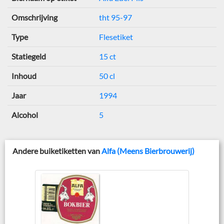
Omschrijving
tht 95-97
Type
Flesetiket
Statiegeld
15 ct
Inhoud
50 cl
Jaar
1994
Alcohol
5
Andere buiketiketten van
Alfa (Meens Bierbrouwerij)