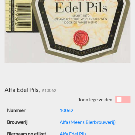
Alfa Edel Pils,
#10062
Toon lege velden
Nummer
10062
Brouwerij
Alfa (Meens Bierbrouwerij)
Biernaam op etiket
Alfa Edel Pils