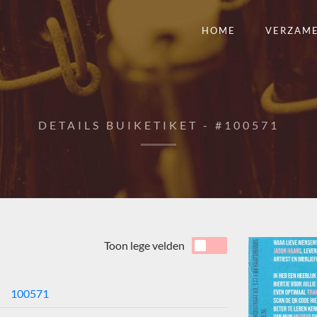
HOME
VERZAM
DETAILS BUIKETIKET - #100571
Toon lege velden
100571