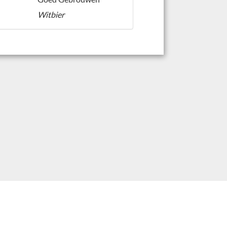
Witbier