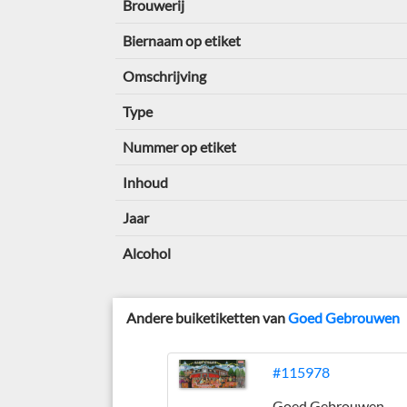
Brouwerij
Biernaam op etiket
Omschrijving
Type
Nummer op etiket
Inhoud
Jaar
Alcohol
Andere buiketiketten van
Goed Gebrouwen
#115978
Goed Gebrouwen