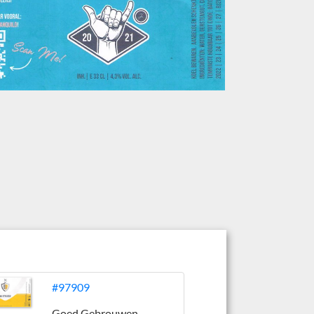
#97909
Goed Gebrouwen