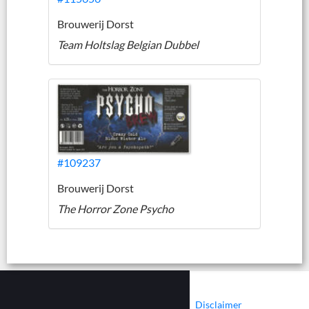
Brouwerij Dorst
Team Holtslag Belgian Dubbel
#109237
Brouwerij Dorst
The Horror Zone Psycho
|
|
Contact
Cookies
Disclaimer