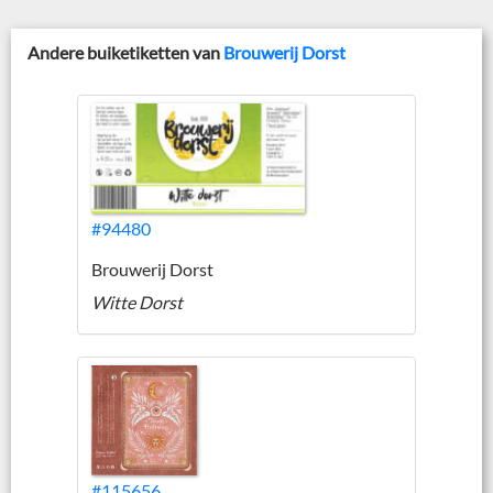
Andere buiketiketten van
Brouwerij Dorst
#94480
Brouwerij Dorst
Witte Dorst
#115656