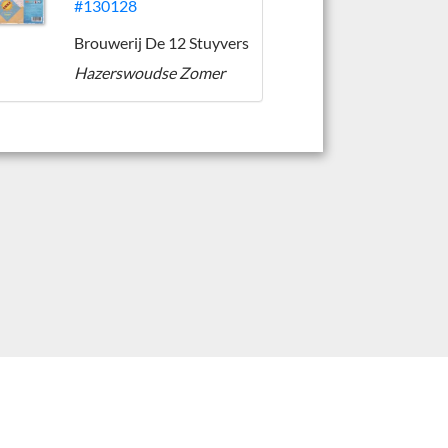
#130128
Brouwerij De 12 Stuyvers
Hazerswoudse Zomer