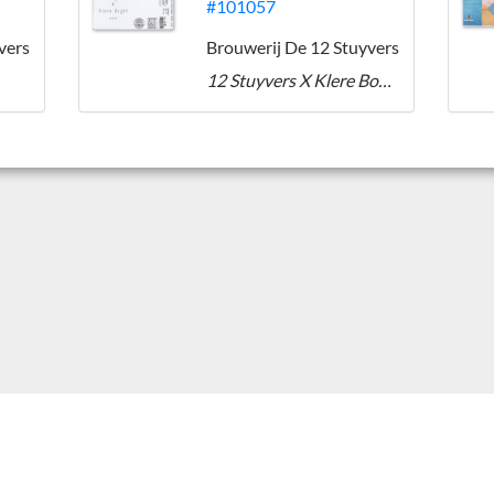
#101057
vers
Brouwerij De 12 Stuyvers
12 Stuyvers X Klere Boght NEIPA