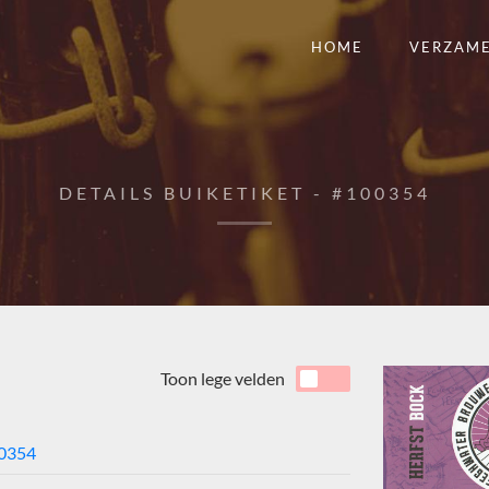
HOME
VERZAM
DETAILS BUIKETIKET - #100354
Toon lege velden
0354