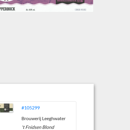
#105299
Brouwerij Leeghwater
't Fnidsen Blond