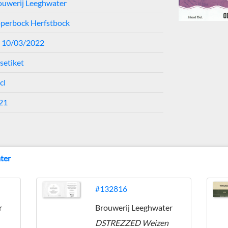
ouwerij Leeghwater
perbock Herfstbock
t 10/03/2022
setiket
cl
21
ter
#132816
r
Brouwerij Leeghwater
DSTREZZED Weizen