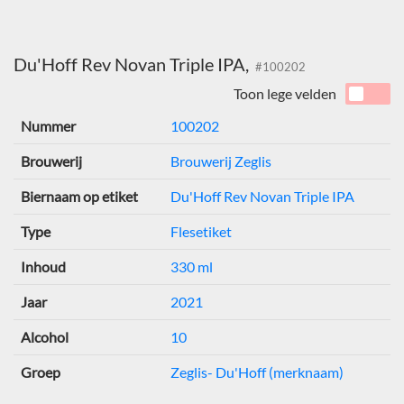
Du'Hoff Rev Novan Triple IPA,
#100202
Toon lege velden
Nummer
100202
Brouwerij
Brouwerij Zeglis
Biernaam op etiket
Du'Hoff Rev Novan Triple IPA
Type
Flesetiket
Inhoud
330 ml
Jaar
2021
Alcohol
10
Groep
Zeglis- Du'Hoff (merknaam)