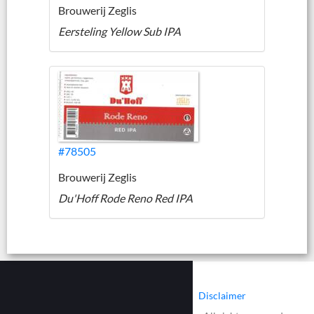
Brouwerij Zeglis
Eersteling Yellow Sub IPA
#78505
Brouwerij Zeglis
Du'Hoff Rode Reno Red IPA
|
|
Contact
Cookies
Disclaimer