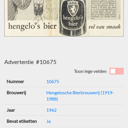
Advertentie #10675
Toon lege velden
Nummer
10675
Brouwerij
Hengelosche Bierbrouwerij (1919-
1988)
Jaar
1962
Bevat etiketten
Ja