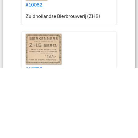
#10082
Zuidhollandse Bierbrouwerij (ZHB)
#10738
Zuidhollandse Bierbrouwerij (ZHB)
#10493