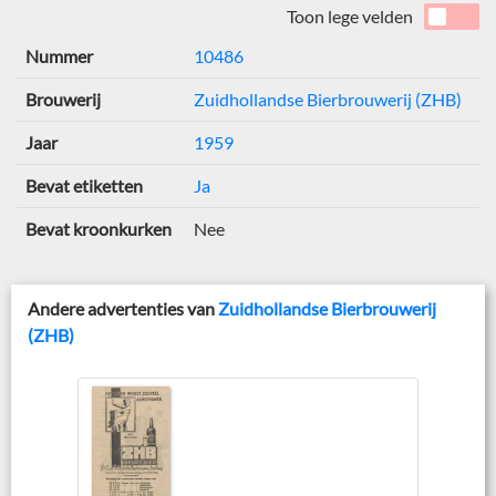
Toon lege velden
Nummer
10486
Brouwerij
Zuidhollandse Bierbrouwerij (ZHB)
Jaar
1959
Bevat etiketten
Ja
Bevat kroonkurken
Nee
Andere advertenties van
Zuidhollandse Bierbrouwerij
(ZHB)