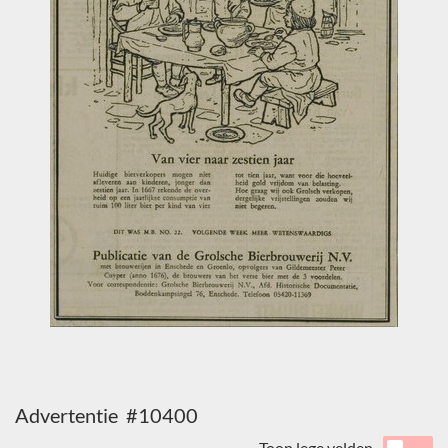
Advertentie #10400
Toon lege velden