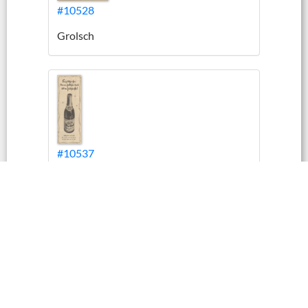
#10528
Grolsch
#10537
Grolsch
#10496