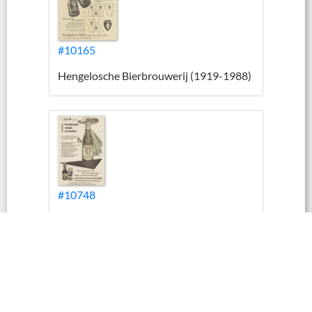
#10165
Hengelosche Bierbrouwerij (1919-1988)
#10748
Hengelosche Bierbrouwerij (1919-1988)