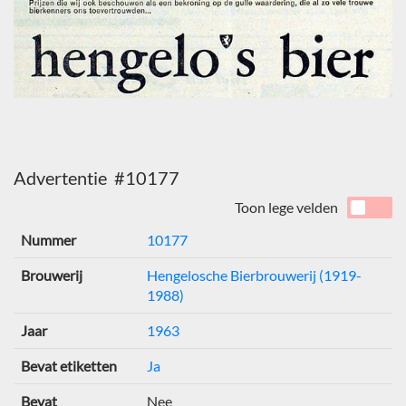
Advertentie #10177
Toon lege velden
Nummer
10177
Brouwerij
Hengelosche Bierbrouwerij (1919-
1988)
Jaar
1963
Bevat etiketten
Ja
Bevat
Nee