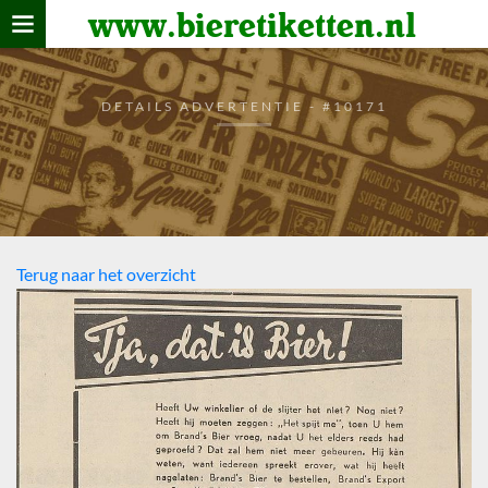
www.bieretiketten.nl
Home
verzamelen
DETAILS ADVERTENTIE - #10171
De bierkaart
Bezoekers
Terug naar het overzicht