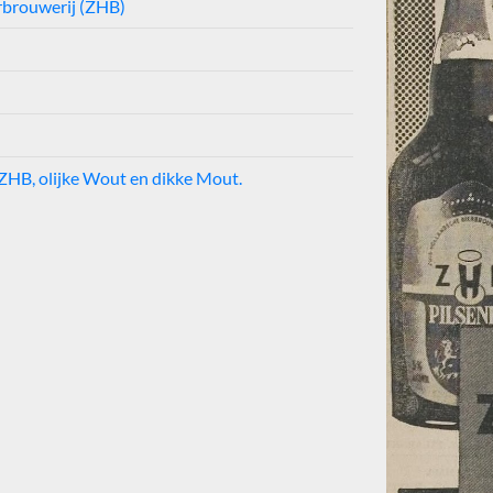
rbrouwerij (ZHB)
ZHB, olijke Wout en dikke Mout.