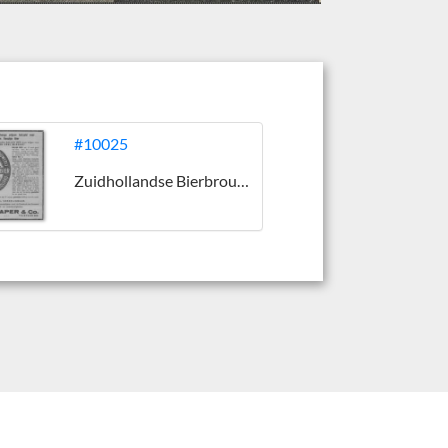
#10025
Zuidhollandse Bierbrouwerij (ZHB)