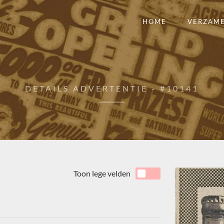
HOME
VERZAM
DETAILS ADVERTENTIE - #10141
Toon lege velden