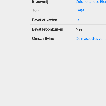
Brouwerij
Zuidhollandse Bie
Jaar
1955
Bevat etiketten
Ja
Bevat kroonkurken
Nee
Omschrijving
De mascottes van 