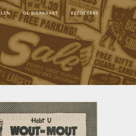
ELEN
DE BIERKAART
BEZOEKERS