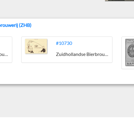
brouwerij (ZHB)
#10730
Zuidhollandse Bierbrouwerij (ZHB)
Zuidhollandse Bierbrouwerij (ZHB)