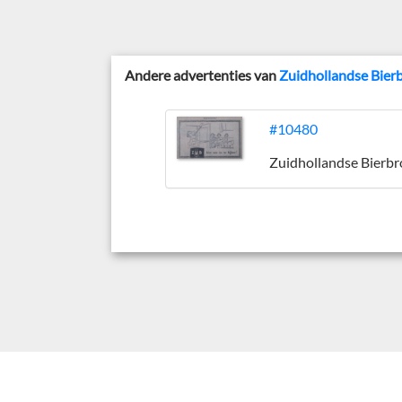
Andere advertenties van
Zuidhollandse Bier
#10480