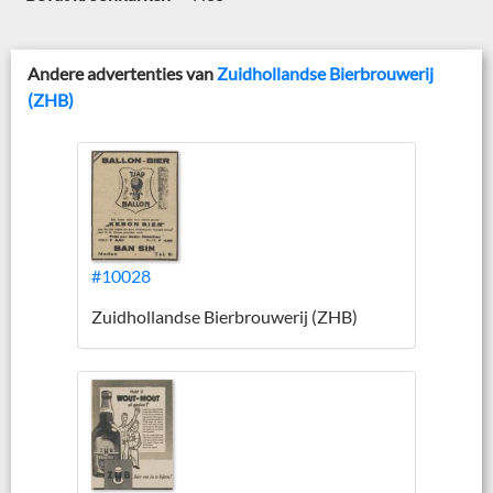
Andere advertenties van
Zuidhollandse Bierbrouwerij
(ZHB)
#10028
Zuidhollandse Bierbrouwerij (ZHB)