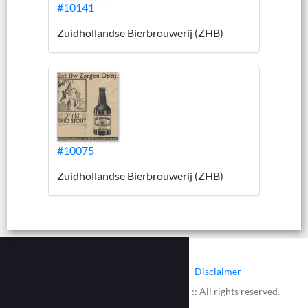
#10141
Zuidhollandse Bierbrouwerij (ZHB)
#10075
Zuidhollandse Bierbrouwerij (ZHB)
|
|
Contact
Cookies
Disclaimer
© 2002 - 2026 :: www.bieretiketten.nl :: All rights reserved.