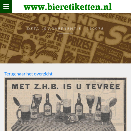
www.bieretiketten.nl
Home
verzamelen
DETAILS ADVERTENTIE - #10076
De bierkaart
Bezoekers
Terug naar het overzicht