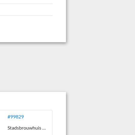
#99829
Stadsbrouwhuis Broer & Zus