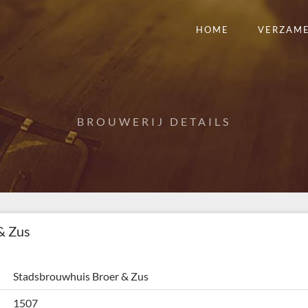
HOME
VERZAM
BROUWERIJ DETAILS
& Zus
Stadsbrouwhuis Broer & Zus
1507