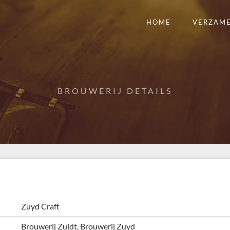
HOME
VERZAM
BROUWERIJ DETAILS
Zuyd Craft
Brouwerij Zuidt, Brouwerij Zuyd