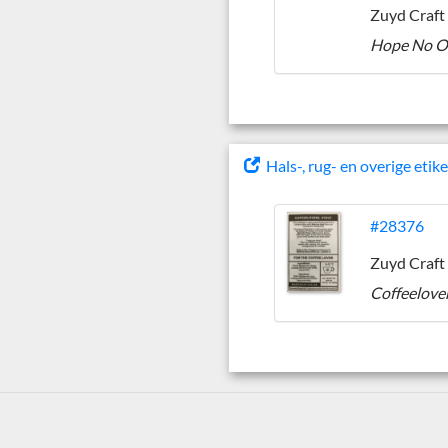
Zuyd Craft
Hals-, rug- en overige etik
#28376
Zuyd Craft
Coffeelove