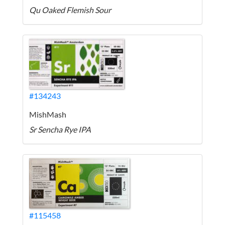
Qu Oaked Flemish Sour
#134243
MishMash
Sr Sencha Rye IPA
#115458