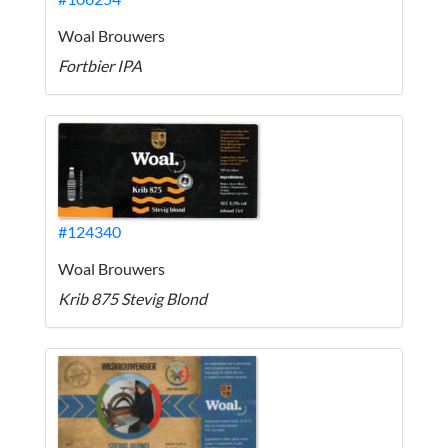
Woal Brouwers
Fortbier IPA
#124340
Woal Brouwers
Krib 875 Stevig Blond