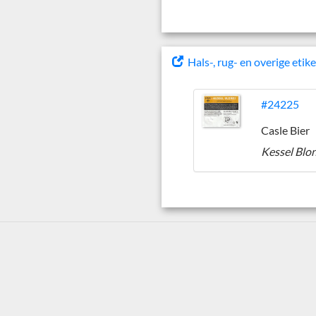
Hals-, rug- en overige etik
#24225
Casle Bier
Kessel Blo