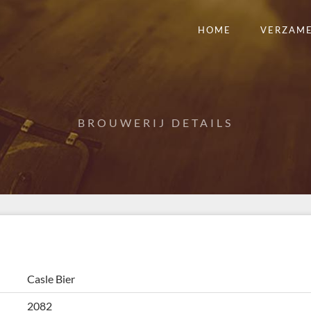
HOME
VERZAM
BROUWERIJ DETAILS
Casle Bier
2082