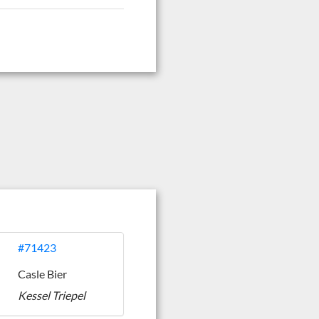
#71423
Casle Bier
Kessel Triepel