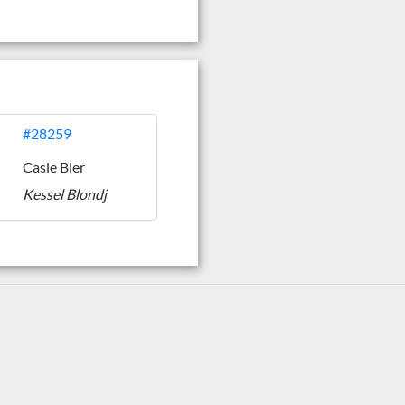
#28259
Casle Bier
Kessel Blondj